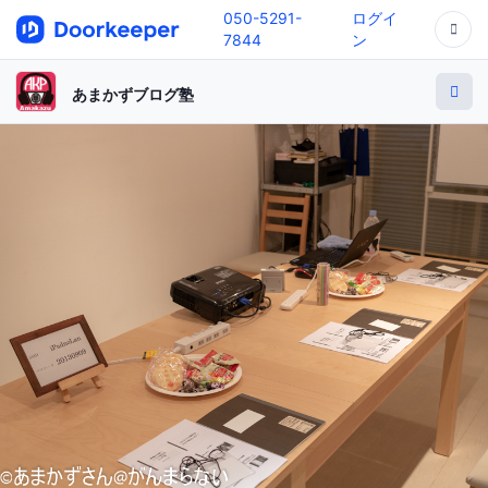
050-5291-
ログイ
7844
ン
あまかずブログ塾