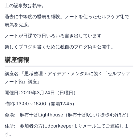
上の記事数は執筆。
過去に中等度の鬱病を経験。ノートを使ったセルフケア術で
病気を克服。
ノートが日課で毎日いろいろ書き出しています
楽しくブログを書くために独自のブログ術を公開中。
講座情報
講座名:「思考整理・アイデア・メンタルに効く『セルフケア
ノート術』講座」
開催日: 2019年3月24日（日曜日）
時間: 13:00～16:00（開場12:45）
会場: 麻布十番Lighthouse（麻布十番駅より徒歩4分ほど）
住所: 参加者の方にdoorkeeperよりメールにてご連絡しま
す。