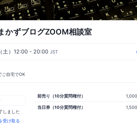
まかずブログZOOM相談室
（土）12:00 - 20:00
JST
でご自宅でOK
前売り（10分質問権付）
1,0
む
当日券（10分質問権付）
1,5
了しました
を受け取る