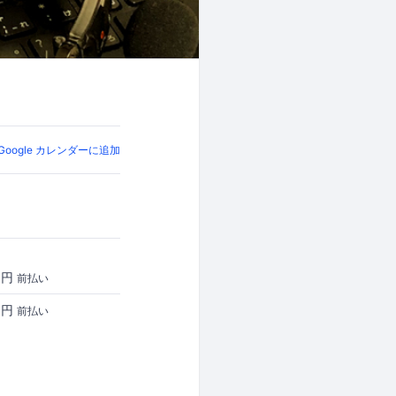
Google カレンダーに追加
00円
前払い
00円
前払い