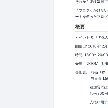
それからほぼ毎日ブ
「ブログがかけない
ートを使ったブログ
概要
イベント名:「冬休
開催日: 2018年1
時間: 12:00〜20:00
会場: ZOOM（U
参加費: 前売り券 
当日券 1,50
追加質問はポル
10分800円
支払い用ポ