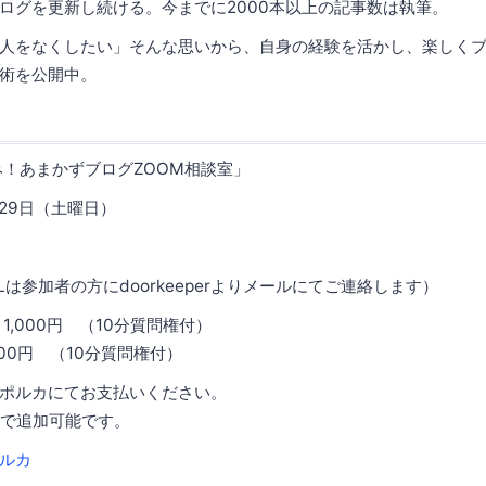
ログを更新し続ける。今までに2000本以上の記事数は執筆。
人をなくしたい」そんな思いから、自身の経験を活かし、楽しく
術を公開中。
み！あまかずブログZOOM相談室」
2月29日（土曜日）
RLは参加者の方にdoorkeeperよりメールにてご連絡します）
1,000円 （10分質問権付）
0円 （10分質問権付）
カにてお支払いください。
で追加可能です。
ルカ