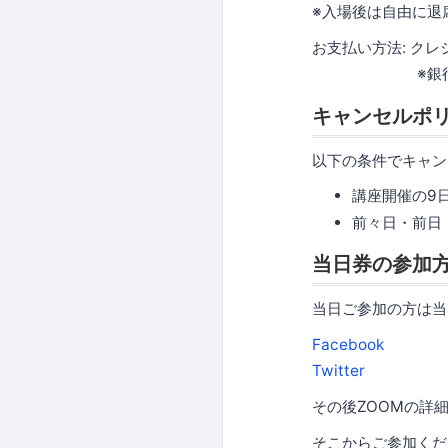
※入場後は自由に退
お支払い方法: ク
※銀行振込を
キャンセルポ
以下の条件でキャン
講座開催の9日
前々日・前日・
当日券の参加
当日ご参加の方は当日
Facebook
Twitter
その後ZOOMの詳
そこからご参加くだ