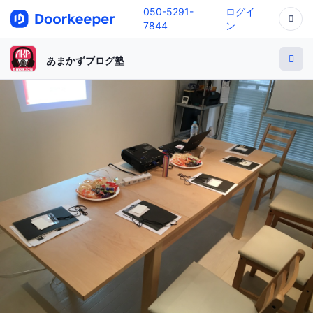
050-5291-
ログイ
7844
ン
あまかずブログ塾