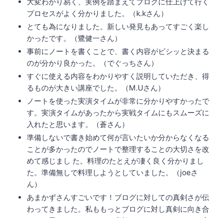
大変わかり易く、実例を踏まえてブログに仕上げて行く
プロセスがよく分かりました。（k.kさん）
とても為になりました。新しい発見もあってすごく楽し
かったです。（鷺健一さん）
事前にノートを書くことで、書く内容がビシッと決まる
のが分かり良かった。（でぐっちさん）
すぐに使える内容をわかりやすく説明していただき、得
るものが大きい講座でした。（M.Uさん）
ノートを使った実演タイムが非常に分かりやすかったで
す。実演タイムがあったから実戦タイムにもスムーズに
入れたと思います。（蒼さん）
準備しないで書き始めて何が言いたいか分からなくなる
ことが多かったのでノートで整理することの大切さを改
めて感じまし た。料理のたとえが凄く良く分かりまし
た。準備無しで料理しようとしていました。（joeさ
ん）
あまかずさんすごいです！ブログに対しての真剣さが伝
わってきました。私ももっとブログに対し真剣に向き合