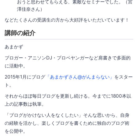
おうと思わせてもらえる、素敵なセミナーでした。（宮
澤佳奈さん）
などたくさんの受講生の方から大好評をいただいています！
講師の紹介
あまかず
ブロガー・アニソンDJ・プロペヤンガーなど肩書きで多面的
に活動中。
2015年1月にブログ
「あまかずさん@がんまらない」
をスター
ト。
それからほぼ毎日ブログを更新し続ける。今までに1800本以
上の記事数は執筆。
「ブログがかけない人をなくしたい」そんな思いから、自身
の経験を活かし、楽しくブログを書くために独自のブログ術
を公開中。